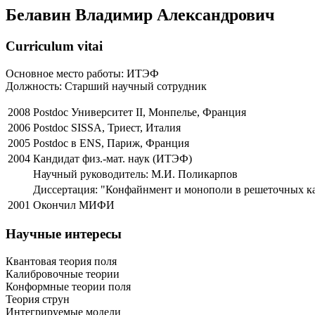
Белавин Владимир Александрович
Curriculum vitai
Основное место работы: ИТЭФ
Должность: Старший научный сотрудник
2008
Postdoc Университет II, Монпелье, Франция
2006
Postdoc SISSA, Триест, Италия
2005
Postdoc в ENS, Париж, Франция
2004
Кандидат физ.-мат. наук (ИТЭФ)
Научный руководитель: М.И. Поликарпов
Диссертация: "Конфайнмент и монополи в решеточных к
2001
Окончил МИФИ
Научные интересы
Квантовая теория поля
Калибровочные теории
Конформные теории поля
Теория струн
Интегрируемые модели