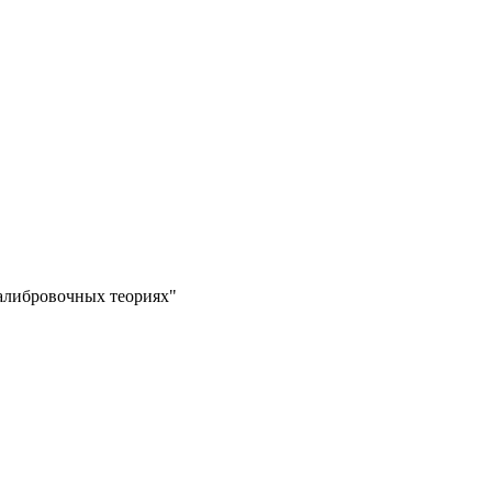
алибровочных теориях"